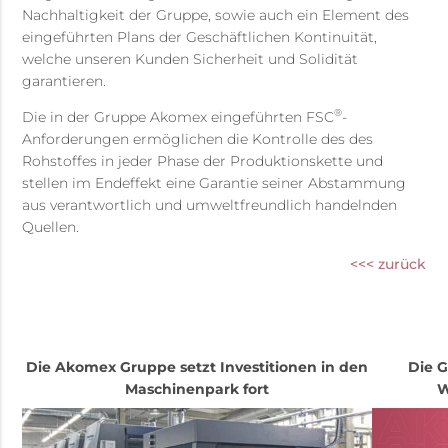
Nachhaltigkeit der Gruppe, sowie auch ein Element des
eingeführten Plans der Geschäftlichen Kontinuität,
welche unseren Kunden Sicherheit und Solidität
garantieren.
®
Die in der Gruppe Akomex eingeführten FSC
-
Anforderungen ermöglichen die Kontrolle des des
Rohstoffes in jeder Phase der Produktionskette und
stellen im Endeffekt eine Garantie seiner Abstammung
aus verantwortlich und umweltfreundlich handelnden
Quellen.
<<< zurück
Die Akomex Gruppe setzt Investitionen in den
Die G
Maschinenpark fort
W