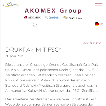
<<< zurück
DRUKPAK MIT FSC
®
30 Mai 2019
Die zu unserer Gruppe gehörende Gesellschaft DrukPak
®
Sp. z o.o. (GmbH des polnischen Rechts) hat das FSC
-
Zertifikat erhalten. Letztendlich besitzen unsere beiden
Produktionswerke in Polen, d.i. sowohl dasjenige in
Starogard Gdański (Preußisch Stargard) als auch das in
®
Aleksandrów Kujawski (Alexandrow) das FSC
-Zertifikat.
Das erhaltene Zertifikat ist ein weiterer Schritt auf dem
Wege der seit einigen Jahren realisirten Strategie der