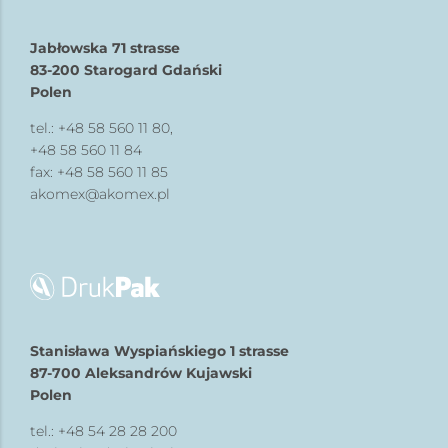
Jabłowska 71 strasse
83-200 Starogard Gdański
Polen
tel.:
+48 58 560 11 80
,
+48 58 560 11 84
fax: +48 58 560 11 85
akomex@akomex.pl
Stanisława Wyspiańskiego 1 strasse
87-700 Aleksandrów Kujawski
Polen
tel.:
+48 54 28 28 200