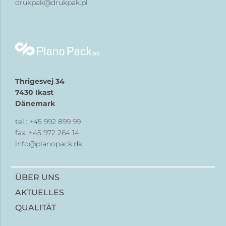
drukpak@drukpak.pl
Thrigesvej 34
7430 Ikast
Dänemark
tel.:
+45 992 899 99
fax: +45 972 264 14
info@planopack.dk
ÜBER UNS
AKTUELLES
QUALITÄT